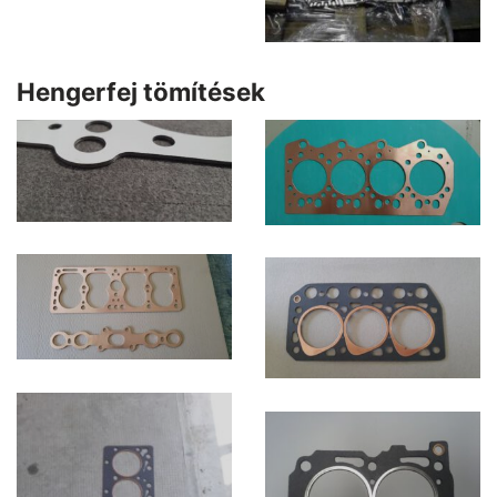
Hengerfej tömítések