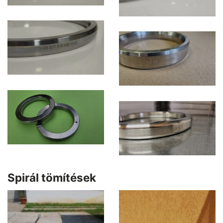
Spirál tömítések