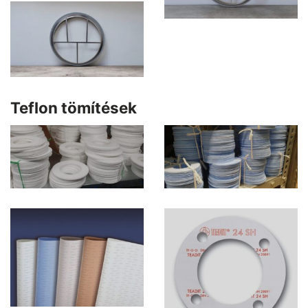
Teflon tömítések