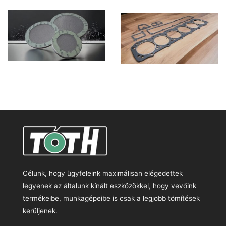
Célunk, hogy ügyfeleink maximálisan elégedettek
legyenek az általunk kínált eszközökkel, hogy vevőink
termékeibe, munkagépeibe is csak a legjobb tömítések
kerüljenek.