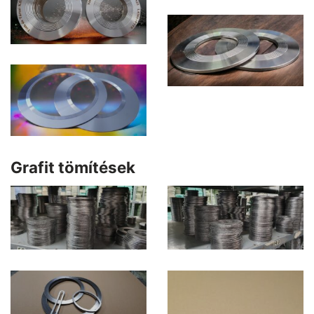
Grafit tömítések