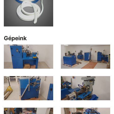
Gépeink