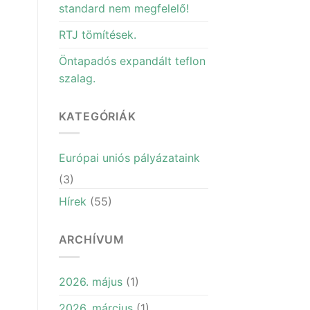
standard nem megfelelő!
RTJ tömítések.
Öntapadós expandált teflon
szalag.
KATEGÓRIÁK
Európai uniós pályázataink
(3)
Hírek
(55)
ARCHÍVUM
2026. május
(1)
2026. március
(1)