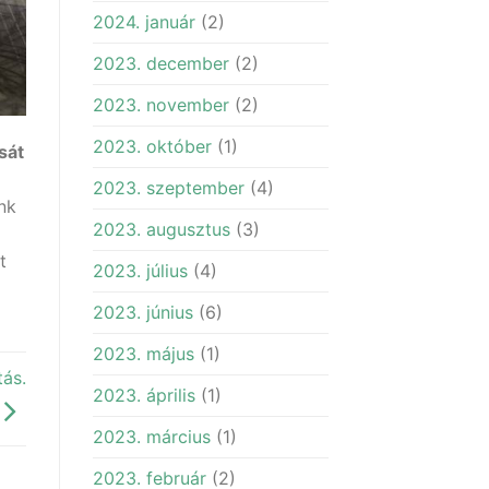
2024. január
(2)
2023. december
(2)
2023. november
(2)
2023. október
(1)
sát
2023. szeptember
(4)
nk
2023. augusztus
(3)
t
2023. július
(4)
2023. június
(6)
2023. május
(1)
ás.
2023. április
(1)
2023. március
(1)
2023. február
(2)