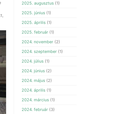
e
2025. augusztus
(1)
2025. június
(1)
t,
2025. április
(1)
2025. február
(1)
2024. november
(2)
2024. szeptember
(1)
2024. július
(1)
2024. június
(2)
2024. május
(2)
2024. április
(1)
2024. március
(1)
2024. február
(3)