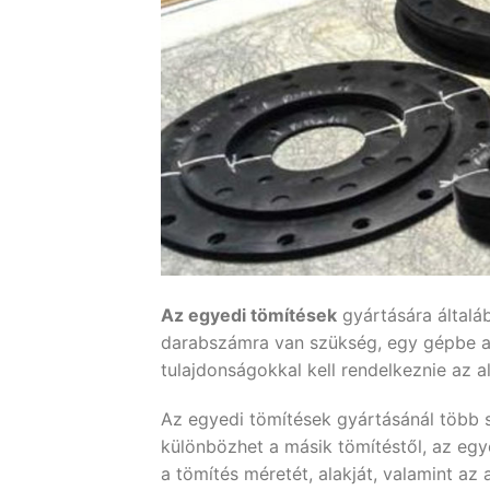
Az egyedi tömítések
gyártására általáb
darabszámra van szükség, egy gépbe alk
tulajdonságokkal kell rendelkeznie az 
Az egyedi tömítések gyártásánál több 
különbözhet a másik tömítéstől, az egye
a tömítés méretét, alakját, valamint az