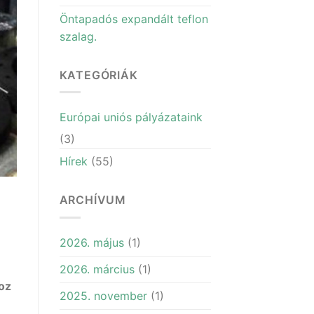
Öntapadós expandált teflon
szalag.
KATEGÓRIÁK
Európai uniós pályázataink
(3)
Hírek
(55)
ARCHÍVUM
2026. május
(1)
2026. március
(1)
oz
2025. november
(1)