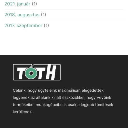
2021. január
(1)
2018. augusztus
(1)
2017. szeptember
(1)
Célunk, hogy ügyfeleink maximálisan elégedettek
legyenek az általunk kínált eszközökkel, hogy vevőink
termékeibe, munkagépeibe is csak a legjobb tömítések
kerüljenek.