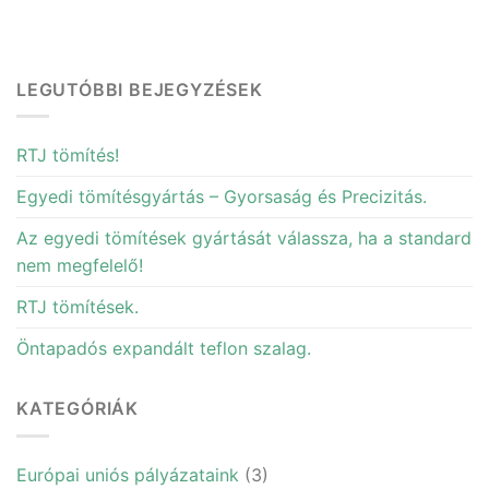
LEGUTÓBBI BEJEGYZÉSEK
RTJ tömítés!
Egyedi tömítésgyártás – Gyorsaság és Precizitás.
Az egyedi tömítések gyártását válassza, ha a standard
nem megfelelő!
RTJ tömítések.
Öntapadós expandált teflon szalag.
KATEGÓRIÁK
Európai uniós pályázataink
(3)