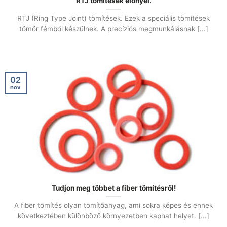
RTJ tömítések előnyei.
RTJ (Ring Type Joint) tömítések. Ezek a speciális tömítések
tömör fémből készülnek. A precíziós megmunkálásnak [...]
02
nov
Tudjon meg többet a fiber tömítésről!
A fiber tömítés olyan tömítőanyag, ami sokra képes és ennek
következtében különböző környezetben kaphat helyet. [...]