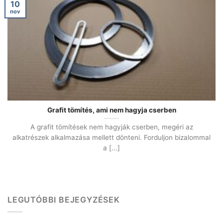
10
nov
Grafit tömítés, ami nem hagyja cserben
A grafit tömítések nem hagyják cserben, megéri az
alkatrészek alkalmazása mellett dönteni. Forduljon bizalommal
a [...]
LEGUTÓBBI BEJEGYZÉSEK