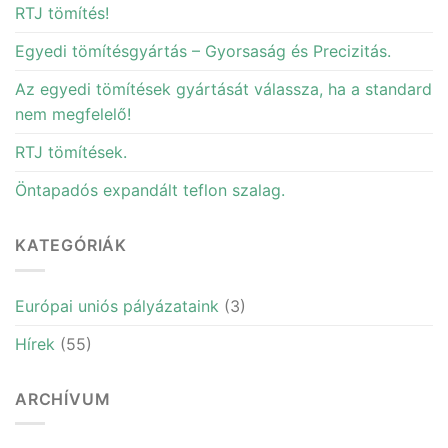
RTJ tömítés!
Egyedi tömítésgyártás – Gyorsaság és Precizitás.
Az egyedi tömítések gyártását válassza, ha a standard
nem megfelelő!
RTJ tömítések.
Öntapadós expandált teflon szalag.
KATEGÓRIÁK
Európai uniós pályázataink
(3)
Hírek
(55)
ARCHÍVUM