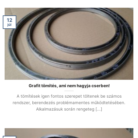
12
júl
Grafit tömítés, ami nem hagyja cserben!
A tömítések igen fontos szerepet töltenek be számos
rendszer, berendezés problémamentes működtetésében.
Alkalmazásuk során rengeteg [...]