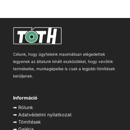
Célunk, hogy ügyfeleink maximálisan elégedettek
legyenek az általunk kínált eszközökkel, hogy vevőink
termékeibe, munkagépeibe is csak a legjobb tömítések
kerüljenek.
Információ
➡
Rólunk
➡
Adatvédelmi nyilatkozat
➡
Tömítések
➡
Galéria