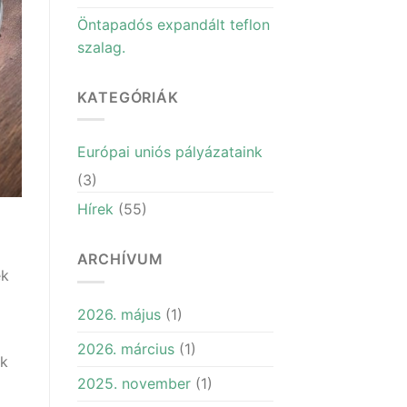
Öntapadós expandált teflon
szalag.
KATEGÓRIÁK
Európai uniós pályázataink
(3)
Hírek
(55)
ARCHÍVUM
ek
2026. május
(1)
2026. március
(1)
nk
2025. november
(1)