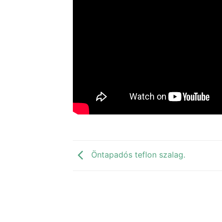
Öntapadós teflon szalag.