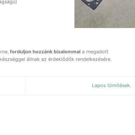
agságú)
rne,
forduljon hozzánk bizalommal
a megadott
készséggel állnak az érdeklődők rendelkezésére.
Lapos tömítések.