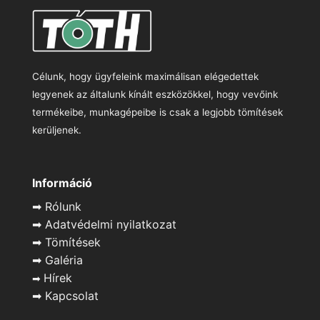
Célunk, hogy ügyfeleink maximálisan elégedettek
legyenek az általunk kínált eszközökkel, hogy vevőink
termékeibe, munkagépeibe is csak a legjobb tömítések
kerüljenek.
Információ
➡
Rólunk
➡
Adatvédelmi nyilatkozat
➡
Tömítések
➡
Galéria
Hírek
➡
➡
Kapcsolat