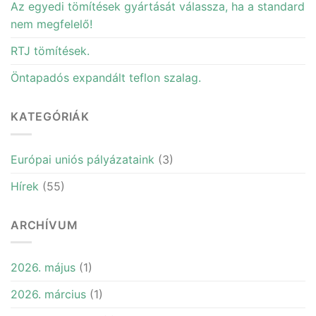
Az egyedi tömítések gyártását válassza, ha a standard
nem megfelelő!
RTJ tömítések.
Öntapadós expandált teflon szalag.
KATEGÓRIÁK
Európai uniós pályázataink
(3)
Hírek
(55)
ARCHÍVUM
2026. május
(1)
2026. március
(1)