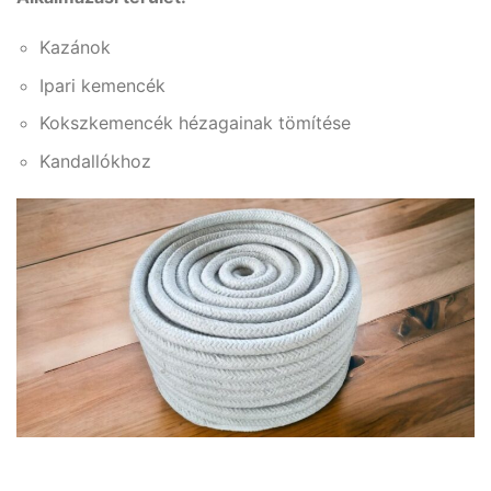
Kazánok
Ipari kemencék
Kokszkemencék hézagainak tömítése
Kandallókhoz