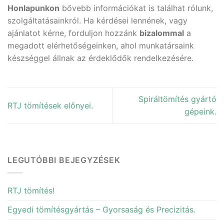
Honlapunkon
bővebb információkat is találhat rólunk,
szolgáltatásainkról. Ha kérdései lennének, vagy
ajánlatot kérne, forduljon hozzánk
bizalommal
a
megadott elérhetőségeinken, ahol munkatársaink
készséggel állnak az érdeklődők rendelkezésére.
Spiráltömítés gyártó
RTJ tömítések előnyei.
gépeink.
LEGUTÓBBI BEJEGYZÉSEK
RTJ tömítés!
Egyedi tömítésgyártás – Gyorsaság és Precizitás.