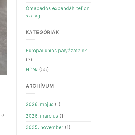
Öntapadós expandált teflon
szalag.
KATEGÓRIÁK
Európai uniós pályázataink
(3)
Hírek
(55)
ARCHÍVUM
2026. május
(1)
 a
2026. március
(1)
2025. november
(1)