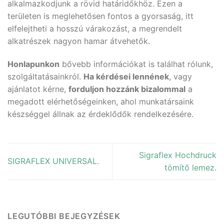
alkalmazkodjunk a rövid határidőkhöz. Ezen a
területen is meglehetősen fontos a gyorsaság, itt
elfelejtheti a hosszú várakozást, a megrendelt
alkatrészek nagyon hamar átvehetők.
Honlapunkon
bővebb információkat is találhat rólunk,
szolgáltatásainkról.
Ha kérdései lennének
, vagy
ajánlatot kérne,
forduljon hozzánk bizalommal
a
megadott elérhetőségeinken, ahol munkatársaink
készséggel állnak az érdeklődők rendelkezésére.
Sigraflex Hochdruck
SIGRAFLEX UNIVERSAL.
tömítő lemez.
LEGUTÓBBI BEJEGYZÉSEK