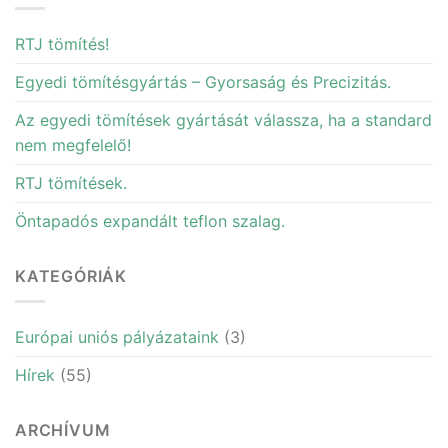
RTJ tömítés!
Egyedi tömítésgyártás – Gyorsaság és Precizitás.
Az egyedi tömítések gyártását válassza, ha a standard
nem megfelelő!
RTJ tömítések.
Öntapadós expandált teflon szalag.
KATEGÓRIÁK
Európai uniós pályázataink
(3)
Hírek
(55)
ARCHÍVUM