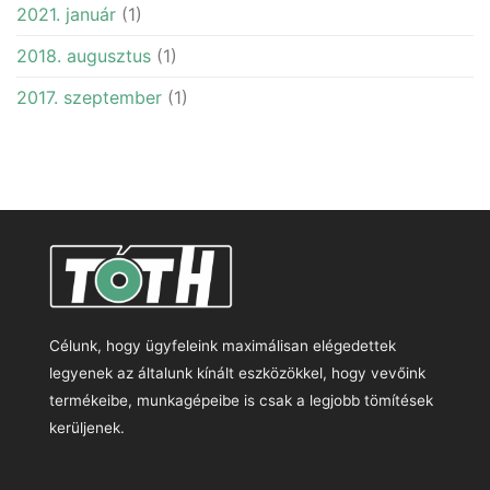
2021. január
(1)
2018. augusztus
(1)
2017. szeptember
(1)
Célunk, hogy ügyfeleink maximálisan elégedettek
legyenek az általunk kínált eszközökkel, hogy vevőink
termékeibe, munkagépeibe is csak a legjobb tömítések
kerüljenek.