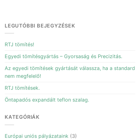
LEGUTÓBBI BEJEGYZÉSEK
RTJ tömítés!
Egyedi tömítésgyártás – Gyorsaság és Precizitás.
Az egyedi tömítések gyártását válassza, ha a standard
nem megfelelő!
RTJ tömítések.
Öntapadós expandált teflon szalag.
KATEGÓRIÁK
Európai uniós pályázataink
(3)