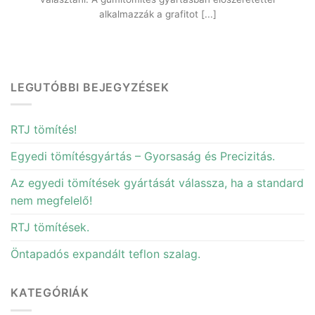
alkalmazzák a grafitot [...]
LEGUTÓBBI BEJEGYZÉSEK
RTJ tömítés!
Egyedi tömítésgyártás – Gyorsaság és Precizitás.
Az egyedi tömítések gyártását válassza, ha a standard
nem megfelelő!
RTJ tömítések.
Öntapadós expandált teflon szalag.
KATEGÓRIÁK