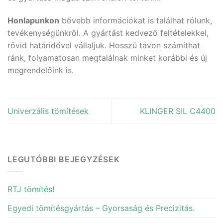
Honlapunkon
bővebb információkat is találhat rólunk,
tevékenységünkről. A gyártást kedvező feltételekkel,
rövid határidővel vállaljuk. Hosszú távon számíthat
ránk, folyamatosan megtalálnak minket korábbi és új
megrendelőink is.
Univerzális tömítések
KLINGER SIL C4400
LEGUTÓBBI BEJEGYZÉSEK
RTJ tömítés!
Egyedi tömítésgyártás – Gyorsaság és Precizitás.