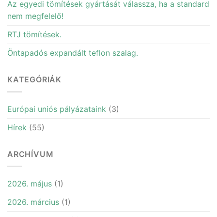
Az egyedi tömítések gyártását válassza, ha a standard
nem megfelelő!
RTJ tömítések.
Öntapadós expandált teflon szalag.
KATEGÓRIÁK
Európai uniós pályázataink
(3)
Hírek
(55)
ARCHÍVUM
2026. május
(1)
2026. március
(1)