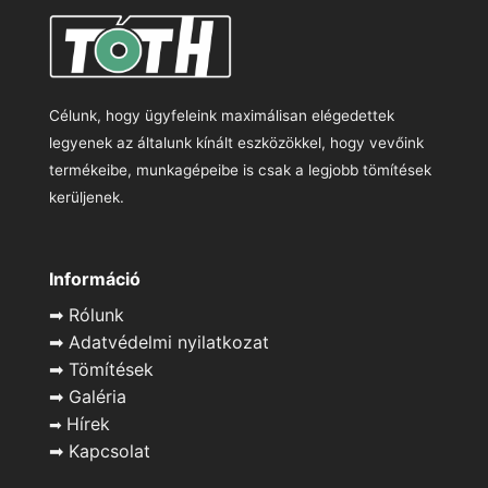
Célunk, hogy ügyfeleink maximálisan elégedettek
legyenek az általunk kínált eszközökkel, hogy vevőink
termékeibe, munkagépeibe is csak a legjobb tömítések
kerüljenek.
Információ
➡
Rólunk
➡
Adatvédelmi nyilatkozat
➡
Tömítések
➡
Galéria
Hírek
➡
➡
Kapcsolat