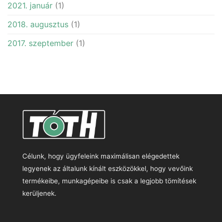
2021. január
(1)
2018. augusztus
(1)
2017. szeptember
(1)
Célunk, hogy ügyfeleink maximálisan elégedettek
legyenek az általunk kínált eszközökkel, hogy vevőink
termékeibe, munkagépeibe is csak a legjobb tömítések
kerüljenek.