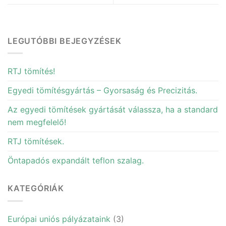
LEGUTÓBBI BEJEGYZÉSEK
RTJ tömítés!
Egyedi tömítésgyártás – Gyorsaság és Precizitás.
Az egyedi tömítések gyártását válassza, ha a standard
nem megfelelő!
RTJ tömítések.
Öntapadós expandált teflon szalag.
KATEGÓRIÁK
Európai uniós pályázataink
(3)