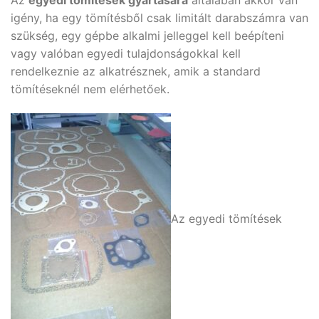
Az
egyedi tömítések gyártására
általában akkor van
igény, ha egy tömítésből csak limitált darabszámra van
szükség, egy gépbe alkalmi jelleggel kell beépíteni
vagy valóban egyedi tulajdonságokkal kell
rendelkeznie az alkatrésznek, amik a standard
tömítéseknél nem elérhetőek.
Az egyedi tömítések