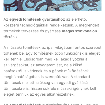
Az
egyedi tömítések gyártásához
az elérhető,
korszerű technológiákkal rendelkezünk. A megrendelt
termékek tervezése és gyártása
magas színvonalon
történik.
A műszaki tömítések az ipar világában fontos szerepet
töltenek be. Egy tömítésnek több funkciónak is eleget
kell tennie. Elsősorban meg kell akadályoznia a
szivárgásokat, az anyagáramlást, de a külső
hatásoktól is védenek és a gépek működésének
megbízhatóságában is szerepük van. A standard
tömítések mellett szükség van egyedi gyártású
tömítésekre is, hiszen sokféle műszaki igénynek kell
eleget tenniük az egyes alkatrészeknek.