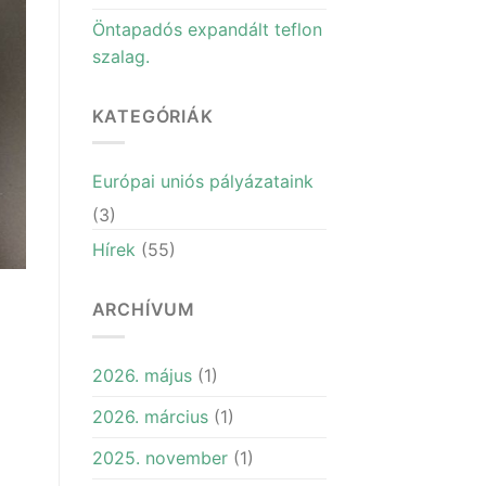
Öntapadós expandált teflon
szalag.
KATEGÓRIÁK
Európai uniós pályázataink
(3)
Hírek
(55)
ARCHÍVUM
2026. május
(1)
2026. március
(1)
2025. november
(1)