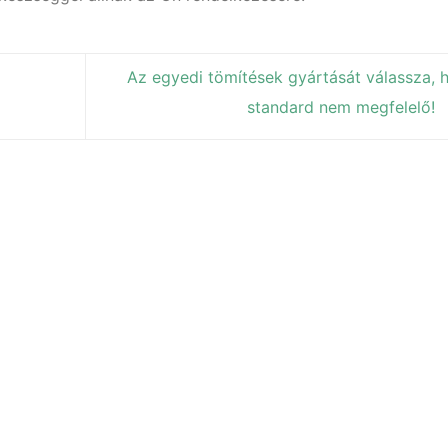
Az egyedi tömítések gyártását válassza, h
standard nem megfelelő!