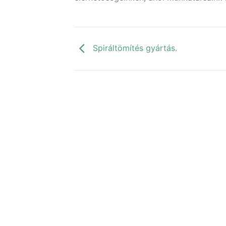
Spiráltömítés gyártás.