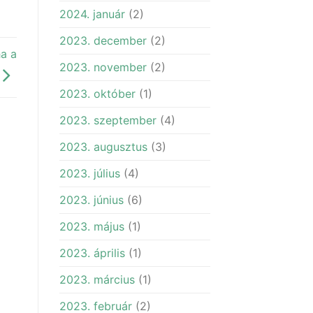
2024. január
(2)
2023. december
(2)
a a
2023. november
(2)
2023. október
(1)
2023. szeptember
(4)
2023. augusztus
(3)
2023. július
(4)
2023. június
(6)
2023. május
(1)
2023. április
(1)
2023. március
(1)
2023. február
(2)