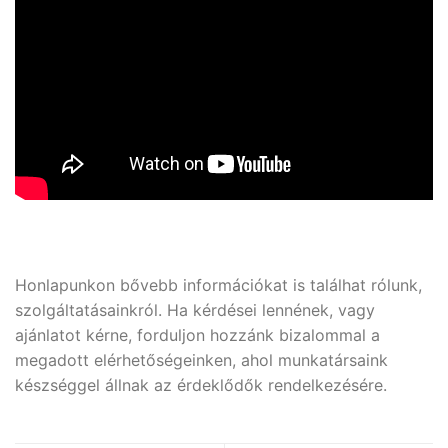
Honlapunkon bővebb információkat is találhat rólunk,
szolgáltatásainkról. Ha kérdései lennének, vagy
ajánlatot kérne, forduljon hozzánk bizalommal a
megadott elérhetőségeinken, ahol munkatársaink
készséggel állnak az érdeklődők rendelkezésére.