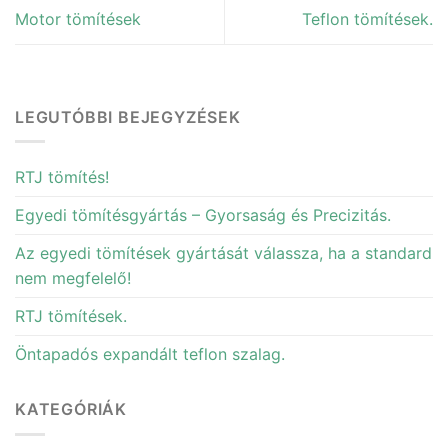
Motor tömítések
Teflon tömítések.
LEGUTÓBBI BEJEGYZÉSEK
RTJ tömítés!
Egyedi tömítésgyártás – Gyorsaság és Precizitás.
Az egyedi tömítések gyártását válassza, ha a standard
nem megfelelő!
RTJ tömítések.
Öntapadós expandált teflon szalag.
KATEGÓRIÁK