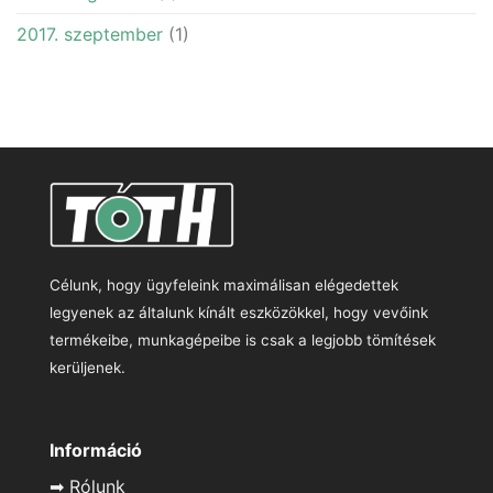
2017. szeptember
(1)
Célunk, hogy ügyfeleink maximálisan elégedettek
legyenek az általunk kínált eszközökkel, hogy vevőink
termékeibe, munkagépeibe is csak a legjobb tömítések
kerüljenek.
Információ
➡
Rólunk