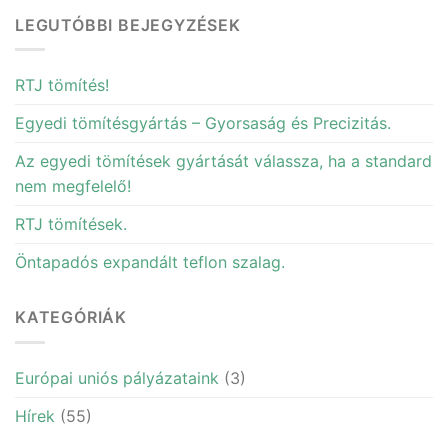
LEGUTÓBBI BEJEGYZÉSEK
RTJ tömítés!
Egyedi tömítésgyártás – Gyorsaság és Precizitás.
Az egyedi tömítések gyártását válassza, ha a standard
nem megfelelő!
RTJ tömítések.
Öntapadós expandált teflon szalag.
KATEGÓRIÁK
Európai uniós pályázataink
(3)
Hírek
(55)