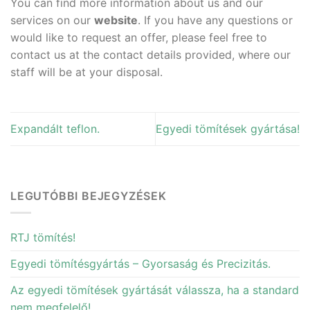
You can find more information about us and our
services on our
website
. If you have any questions or
would like to request an offer, please feel free to
contact us at the contact details provided, where our
staff will be at your disposal.
Expandált teflon.
Egyedi tömítések gyártása!
LEGUTÓBBI BEJEGYZÉSEK
RTJ tömítés!
Egyedi tömítésgyártás – Gyorsaság és Precizitás.
Az egyedi tömítések gyártását válassza, ha a standard
nem megfelelő!