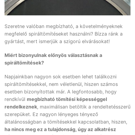
Szeretne valóban megbízható, a követelményeknek
megfelelő spiráltömítéseket használni? Bízza ránk a
gyártást, mert ismerjük a szigorú elvárásokat!
Miért bizonyulnak előnyös választásnak a
spiráltömítések?
Napjainkban nagyon sok esetben lehet találkozni
spiráltömítésekkel, nem véletlenül, hiszen számos
esetben bizonyítottak már. A legfontosabb, hogy
rendkívül
megbízható tömítési képességgel
rendelkeznek
, maximálisan betöltik a rendeltetésszerű
szerepüket. Ez nagyon lényeges tényező
általánosságban a tömítésekkel kapcsolatban, hiszen,
ha nincs meg ez a tulajdonság, úgy az alkatrész