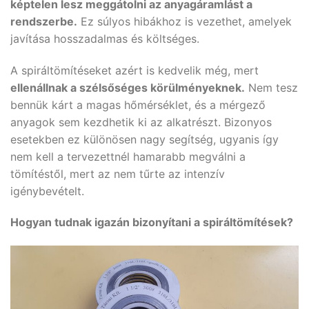
képtelen lesz meggátolni az anyagáramlást a
rendszerbe.
Ez súlyos hibákhoz is vezethet, amelyek
javítása hosszadalmas és költséges.
A spiráltömítéseket azért is kedvelik még, mert
ellenállnak a szélsőséges körülményeknek.
Nem tesz
bennük kárt a magas hőmérséklet, és a mérgező
anyagok sem kezdhetik ki az alkatrészt. Bizonyos
esetekben ez különösen nagy segítség, ugyanis így
nem kell a tervezettnél hamarabb megválni a
tömítéstől, mert az nem tűrte az intenzív
igénybevételt.
Hogyan tudnak igazán bizonyítani a spiráltömítések?