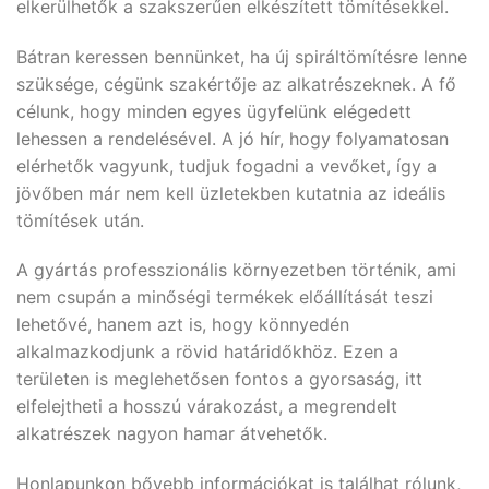
elkerülhetők a szakszerűen elkészített tömítésekkel.
Bátran keressen bennünket, ha új spiráltömítésre lenne
szüksége, cégünk szakértője az alkatrészeknek. A fő
célunk, hogy minden egyes ügyfelünk elégedett
lehessen a rendelésével. A jó hír, hogy folyamatosan
elérhetők vagyunk, tudjuk fogadni a vevőket, így a
jövőben már nem kell üzletekben kutatnia az ideális
tömítések után.
A gyártás professzionális környezetben történik, ami
nem csupán a minőségi termékek előállítását teszi
lehetővé, hanem azt is, hogy könnyedén
alkalmazkodjunk a rövid határidőkhöz. Ezen a
területen is meglehetősen fontos a gyorsaság, itt
elfelejtheti a hosszú várakozást, a megrendelt
alkatrészek nagyon hamar átvehetők.
Honlapunkon bővebb információkat is találhat rólunk,