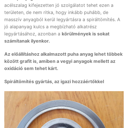
acélszalag kifejezetten jó szolgálatot tehet ezen a
területen, de nem ritka, hogy inkább puhább, de
masszív anyagból kerül legyártásra a spiráltömítés. A
jó alapanyag kulcs a megbízható alkatrész
legyártásához, azonban a
körülmények is sokat
számítanak ilyenkor.
Az előállításhoz alkalmazott puha anyag lehet többek
között grafit is, amiben a vegyi anyagok mellett az
oxidáció sem tehet kárt.
Spiráltömítés gyártás, az igazi hozzáértőkkel