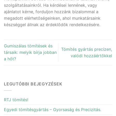
szolgáltatásainkról. Ha kérdései lennének, vagy
ajánlatot kérne, forduljon hozzánk bizalommal a
megadott elérhetőségeinken, ahol munkatársaink
készséggel állnak az érdeklődők rendelkezésére.
Gumiszálas tömítések és
Tömítés gyártás precízen,
társaik: melyik bírja jobban
valódi hozzáértőkkel
a hőt?
LEGUTÓBBI BEJEGYZÉSEK
RTJ tömítés!
Egyedi tömítésgyártás – Gyorsaság és Precizitás.