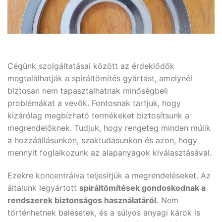
Cégünk szolgáltatásai között az érdeklődők
megtalálhatják a spiráltömítés gyártást, amelynél
biztosan nem tapasztalhatnak minőségbeli
problémákat a vevők. Fontosnak tartjuk, hogy
kizárólag megbízható termékeket biztosítsunk a
megrendelőknek. Tudjuk, hogy rengeteg minden múlik
a hozzáállásunkon, szaktudásunkon és azon, hogy
mennyit foglalkozunk az alapanyagok kiválasztásával.
Ezekre koncentrálva teljesítjük a megrendeléseket. Az
általunk legyártott
spiráltömítések gondoskodnak a
rendszerek biztonságos használatáról.
Nem
történhetnek balesetek, és a súlyos anyagi károk is