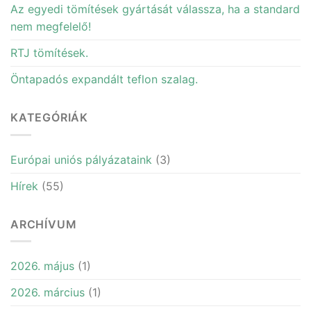
Az egyedi tömítések gyártását válassza, ha a standard
nem megfelelő!
RTJ tömítések.
Öntapadós expandált teflon szalag.
KATEGÓRIÁK
Európai uniós pályázataink
(3)
Hírek
(55)
ARCHÍVUM
2026. május
(1)
2026. március
(1)