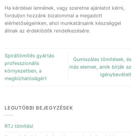
Ha kérdései lennének, vagy szeretne ajánlatot kérni,
forduljon hozzánk bizalommal a megadott
elérhetőségeinken, ahol munkatársaink készséggel
állnak az érdeklődők rendelkezésére.
Spiráltömítés gyártás
Gumiszálas tömítések, és
professzionális
más elemek, amik bírják az
környezetben, a
igénybevételt
megbízhatóságért
LEGUTÓBBI BEJEGYZÉSEK
RTJ tömítés!