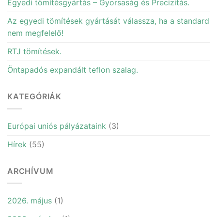
Egyedi tömítésgyártás – Gyorsaság és Precizitás.
Az egyedi tömítések gyártását válassza, ha a standard
nem megfelelő!
RTJ tömítések.
Öntapadós expandált teflon szalag.
KATEGÓRIÁK
Európai uniós pályázataink
(3)
Hírek
(55)
ARCHÍVUM
2026. május
(1)