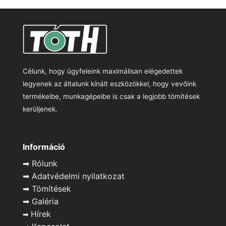
Célunk, hogy ügyfeleink maximálisan elégedettek
legyenek az általunk kínált eszközökkel, hogy vevőink
termékeibe, munkagépeibe is csak a legjobb tömítések
kerüljenek.
Információ
➡
Rólunk
➡
Adatvédelmi nyilatkozat
➡
Tömítések
➡
Galéria
Hírek
➡