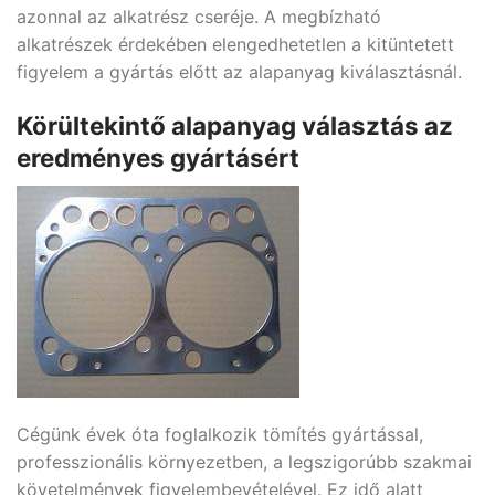
azonnal az alkatrész cseréje. A megbízható
alkatrészek érdekében elengedhetetlen a kitüntetett
figyelem a gyártás előtt az alapanyag kiválasztásnál.
Körültekintő alapanyag választás az
eredményes gyártásért
Cégünk évek óta foglalkozik tömítés gyártással,
professzionális környezetben, a legszigorúbb szakmai
követelmények figyelembevételével. Ez idő alatt