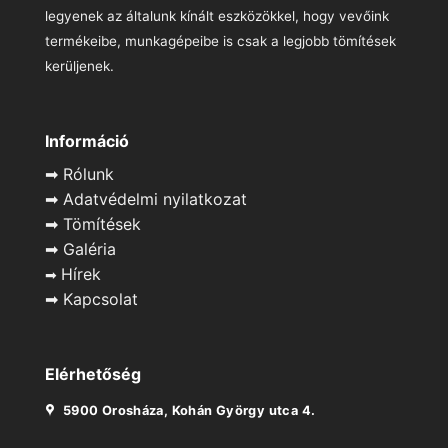
legyenek az általunk kínált eszközökkel, hogy vevőink
termékeibe, munkagépeibe is csak a legjobb tömítések
kerüljenek.
Információ
➡
Rólunk
➡
Adatvédelmi nyilatkozat
➡
Tömítések
➡
Galéria
Hírek
➡
➡
Kapcsolat
Elérhetőség
5900 Orosháza, Kohán György utca 4.