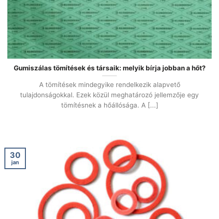
Gumiszálas tömítések és társaik: melyik bírja jobban a hőt?
A tömítések mindegyike rendelkezik alapvető
tulajdonságokkal. Ezek közül meghatározó jellemzője egy
tömítésnek a hőállósága. A [...]
30
jan