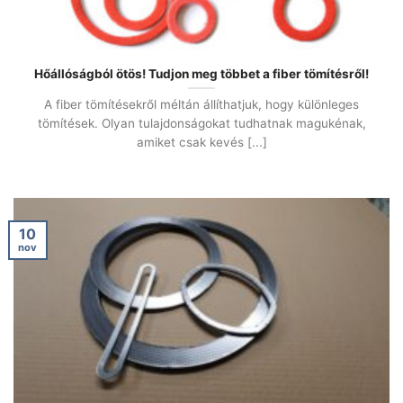
Hőállóságból ötös! Tudjon meg többet a fiber tömítésről!
A fiber tömítésekről méltán állíthatjuk, hogy különleges
tömítések. Olyan tulajdonságokat tudhatnak magukénak,
amiket csak kevés [...]
10
nov