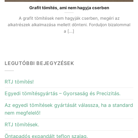
Grafit tömítés, ami nem hagyja cserben
A grafit tömítések nem hagyják cserben, megéri az
alkatrészek alkalmazása mellett dönteni. Forduljon bizalommal
a [...]
LEGUTÓBBI BEJEGYZÉSEK
RTJ tömítés!
Egyedi tömítésgyártás – Gyorsaság és Precizitás.
Az egyedi tömítések gyártását válassza, ha a standard
nem megfelelő!
RTJ tömítések.
Öntapadós expandált teflon szalag.