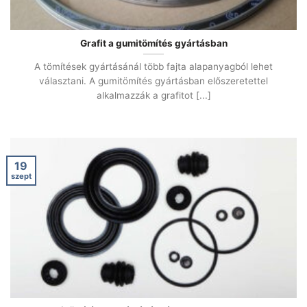
Grafit a gumitömítés gyártásban
A tömítések gyártásánál több fajta alapanyagból lehet
választani. A gumitömítés gyártásban előszeretettel
alkalmazzák a grafitot [...]
19
szept