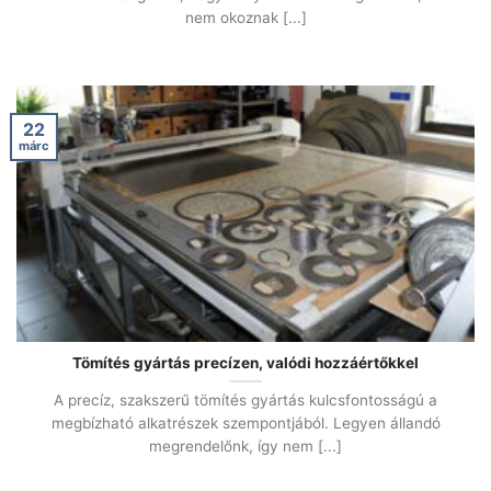
nem okoznak [...]
22
márc
Tömítés gyártás precízen, valódi hozzáértőkkel
A precíz, szakszerű tömítés gyártás kulcsfontosságú a
megbízható alkatrészek szempontjából. Legyen állandó
megrendelőnk, így nem [...]