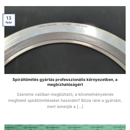
13
febr
Spiráltömítés gyártás professzionális környezetben, a
megbízhatóságért
Szeretne valóban megbízható, a követelményeknek
megfelelő spiráltömítéseket használni? Bízza ránk a gyártást,
mert ismerjük a [...]