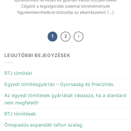
Cégünk a legszigorúbb szakmai követelmények
figyelembevételével biztosítja az alkatrészeket! [...]
1
2
LEGUTÓBBI BEJEGYZÉSEK
RTJ tömítés!
Egyedi tömítésgyártás – Gyorsaság és Precizitás.
Az egyedi tömítések gyártását válassza, ha a standard
nem megfelelő!
RTJ tömítések.
Öntapadós expandált teflon szalag.