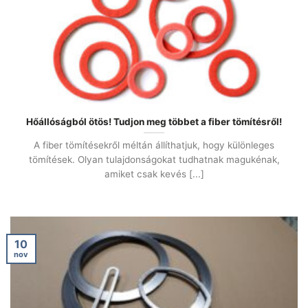
Hőállóságból ötös! Tudjon meg többet a fiber tömítésről!
A fiber tömítésekről méltán állíthatjuk, hogy különleges
tömítések. Olyan tulajdonságokat tudhatnak magukénak,
amiket csak kevés [...]
10
nov