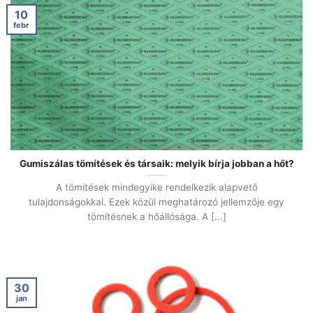
10
febr
Gumiszálas tömítések és társaik: melyik bírja jobban a hőt?
A tömítések mindegyike rendelkezik alapvető
tulajdonságokkal. Ezek közül meghatározó jellemzője egy
tömítésnek a hőállósága. A [...]
30
jan