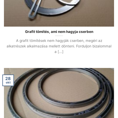
Grafit tömítés, ami nem hagyja cserben
A grafit tömítések nem hagyják cserben, megéri az
alkatrészek alkalmazása mellett dönteni. Forduljon bizalommal
a [...]
28
okt